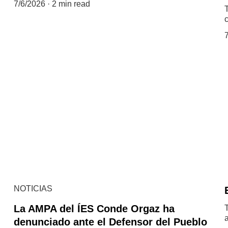
7/6/2026
2 min read
c
NOTICIAS
La AMPA del ÍES Conde Orgaz ha
a
denunciado ante el Defensor del Pueblo