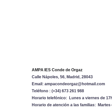
Trabajamos dur
Si estás interesado en for
AMPA IES Conde de Orgaz  
Calle Nápoles, 56, Madrid, 28043  
Email: ampacondeorgaz@hotmail.com  
Teléfono : (+34) 673 261 988 
Horario telefónico:  Lunes a viernes de 17h
Horario de atención a las familias:  Martes 