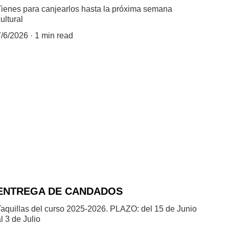
Tienes para canjearlos hasta la próxima semana
ultural
7/6/2026
1 min read
ENTREGA DE CANDADOS
Taquillas del curso 2025-2026. PLAZO: del 15 de Junio
l 3 de Julio