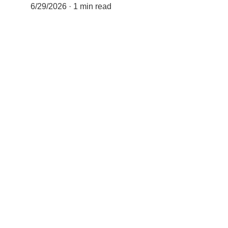
6/29/2026
1 min read
"Todos nuestros su