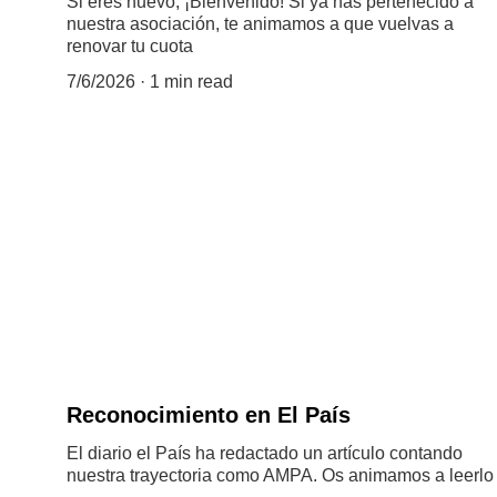
Si eres nuevo, ¡Bienvenido! Si ya has pertenecido a
nuestra asociación, te animamos a que vuelvas a
renovar tu cuota
7/6/2026
1 min read
Reconocimiento en El País
El diario el País ha redactado un artículo contando
nuestra trayectoria como AMPA. Os animamos a leerlo