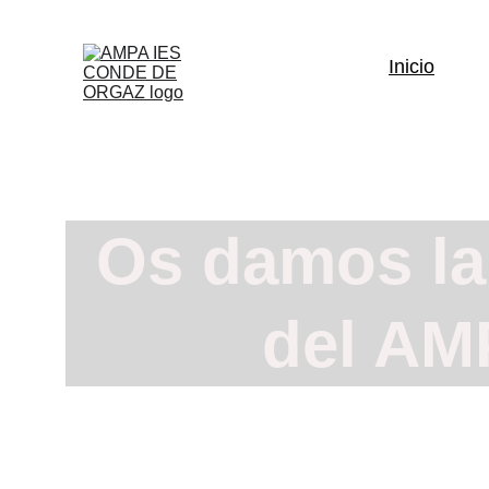
Inicio
Notici
Os damos la 
del AM