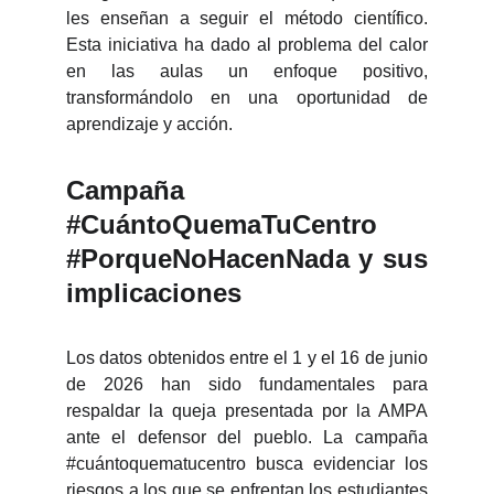
les enseñan a seguir el método científico.
Esta iniciativa ha dado al problema del calor
en las aulas un enfoque positivo,
transformándolo en una oportunidad de
aprendizaje y acción.
Campaña
#CuántoQuemaTuCentro
#PorqueNoHacenNada y sus
implicaciones
Los datos obtenidos entre el 1 y el 16 de junio
de 2026 han sido fundamentales para
respaldar la queja presentada por la AMPA
ante el defensor del pueblo. La campaña
#cuántoquematucentro busca evidenciar los
riesgos a los que se enfrentan los estudiantes